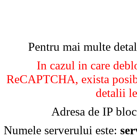
Pentru mai multe detal
In cazul in care debl
ReCAPTCHA, exista posibil
detalii l
Adresa de IP bloc
Numele serverului este:
se