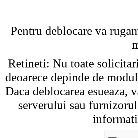
Pentru deblocare va ruga
m
Retineti: Nu toate solicita
deoarece depinde de modul i
Daca deblocarea esueaza, va
serverului sau furnizorul
informati